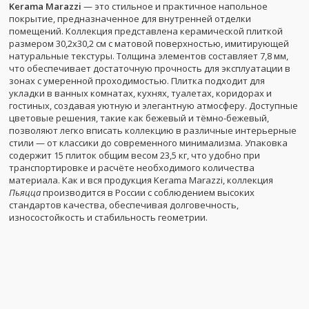
Kerama Marazzi
— это стильное и практичное напольное
покрытие, предназначенное для внутренней отделки
помещений. Коллекция представлена керамической плиткой
размером 30,2x30,2 см с матовой поверхностью, имитирующей
натуральные текстуры. Толщина элементов составляет 7,8 мм,
что обеспечивает достаточную прочность для эксплуатации в
зонах с умеренной проходимостью. Плитка подходит для
укладки в ванных комнатах, кухнях, туалетах, коридорах и
гостиных, создавая уютную и элегантную атмосферу. Доступные
цветовые решения, такие как бежевый и тёмно-бежевый,
позволяют легко вписать коллекцию в различные интерьерные
стили — от классики до современного минимализма. Упаковка
содержит 15 плиток общим весом 23,5 кг, что удобно при
транспортировке и расчёте необходимого количества
материала. Как и вся продукция Kerama Marazzi, коллекция
Пьяцца
производится в России с соблюдением высоких
стандартов качества, обеспечивая долговечность,
износостойкость и стабильность геометрии.