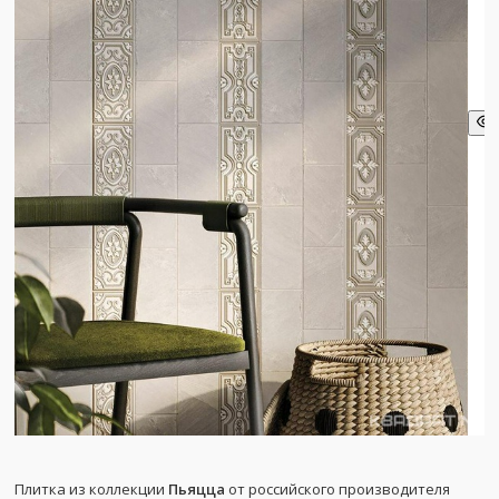
Плитка из коллекции
Пьяцца
от российского производителя