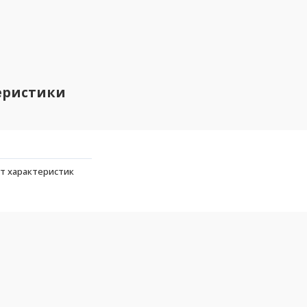
еристики
т характеристик