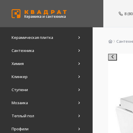
КВАДРАТ
8 (8
Керамика и сантехника
Керамическая плитка
Сантехн
Сантехника
Химия
Клинкер
Ступени
Мозаика
Теплый пол
Профили