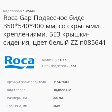
Код товара
n085641
Roca Gap Подвесное биде
350*540*400 мм, со скрытыми
креплениями, БЕЗ крышки-
сидения, цвет белый ZZ n085641
Коллекция
Gap
Производитель
Roca
Артикул производителя
357476000
Вид товара
Подвесные
Размеры, см
0x0 см
Толщина, мм
0 мм