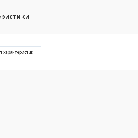
еристики
т характеристик