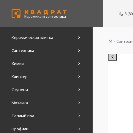
КВАДРАТ
8 (8
Керамика и сантехника
Керамическая плитка
Сантехн
Сантехника
Химия
Клинкер
Ступени
Мозаика
Теплый пол
Профили