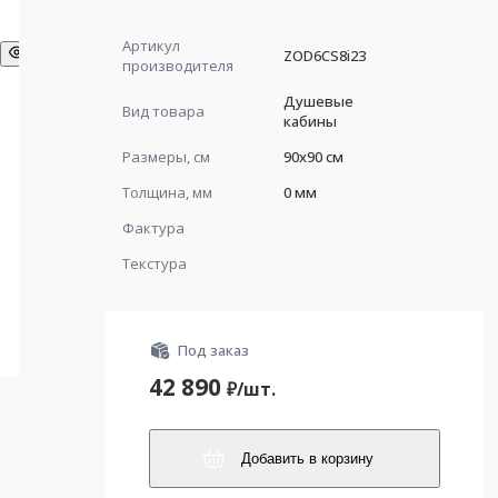
Артикул
ZOD6CS8i23
производителя
Душевые
Вид товара
кабины
Размеры, см
90x90 см
Толщина, мм
0 мм
Фактура
Текстура
Под заказ
42 890
₽/
шт.
Добавить в корзину