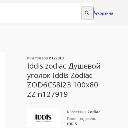
Корзина
Код товара
n127919
Iddis zodiac Душевой
уголок Iddis Zodiac
ZOD6CS8i23 100х80
ZZ n127919
Коллекция
Zodiac
Производитель
IDDIS