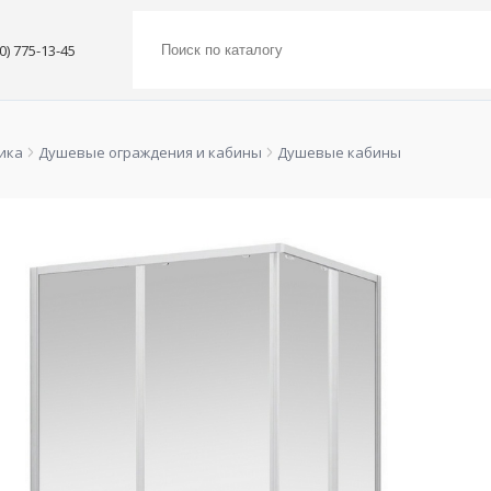
00) 775-13-45
ика
Душевые ограждения и кабины
Душевые кабины