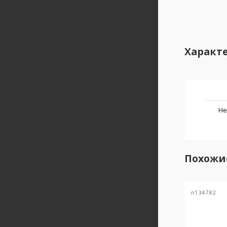
Характ
Не
Похожи
n134782