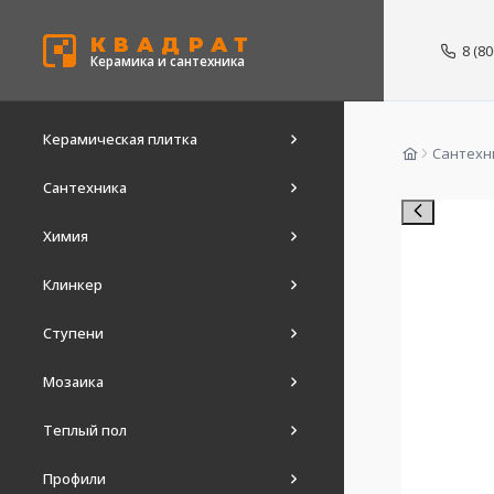
КВАДРАТ
8 (8
Керамика и сантехника
Керамическая плитка
Сантехн
Сантехника
Химия
Клинкер
Ступени
Мозаика
Теплый пол
Профили