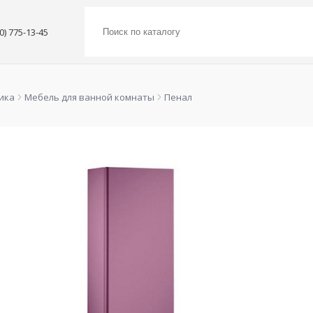
00) 775-13-45
ика
Мебель для ванной комнаты
Пенал