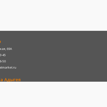
р
кая, 69А
13-45
06-50
tmarket.ru
ка Адыгея
р-н, х. Казазово, А/М М4-"ДОН" тц. Империум
13-45
06-28
tmarket.ru