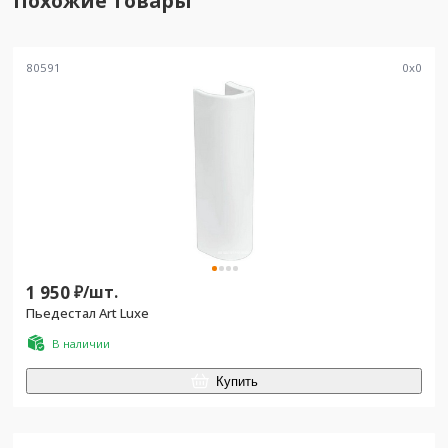
Похожие товары
80591
0
x
0
1 950
₽/
шт.
Пьедестал Art Luxe
В наличии
Купить