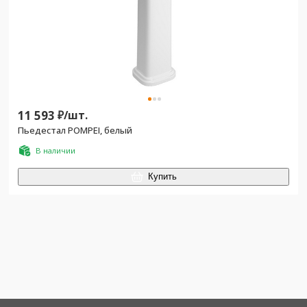
11 593
₽/
шт.
Пьедестал POMPEI, белый
В наличии
Купить