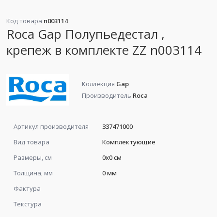
Код товара
n003114
Roca Gap Полупьедестал ,
крепеж в комплекте ZZ n003114
Коллекция
Gap
Производитель
Roca
Артикул производителя
337471000
Вид товара
Комплектующие
Размеры, см
0x0 см
Толщина, мм
0 мм
Фактура
Текстура