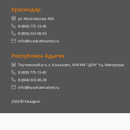
Краснодар
ул. Московская, 69А
8 (800) 775-13-45
8 (804) 333-06-50
info@kvadratmarket.ru
Республика Адыгея
Теучежский р-н, х. Казазово, А/М М4-"ДОН" тц. Империум
8 (800) 775-13-45
8 (804) 333-06-28
info@kvadratmarket.ru
2026
© Квадрат