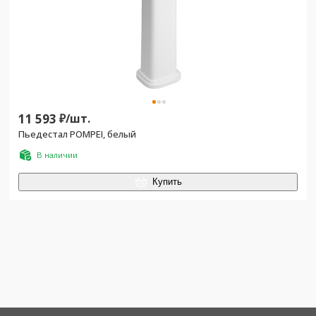
11 593
₽/
шт.
Пьедестал POMPEI, белый
В наличии
Купить