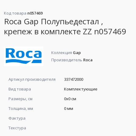
Код товара
n057469
Roca Gap Полупьедестал ,
крепеж в комплекте ZZ n057469
Коллекция
Gap
Производитель
Roca
Артикул производителя
337472000
Вид товара
Комплектующие
Размеры, см
0x0 см
Толщина, мм
0 мм
Фактура
Текстура