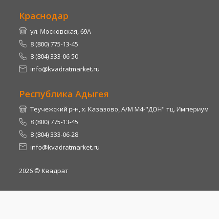
Краснодар
ул. Московская, 69А
8 (800) 775-13-45
8 (804) 333-06-50
info@kvadratmarket.ru
Республика Адыгея
Теучежский р-н, х. Казазово, А/М М4-"ДОН" тц. Империум
8 (800) 775-13-45
8 (804) 333-06-28
info@kvadratmarket.ru
2026
© Квадрат