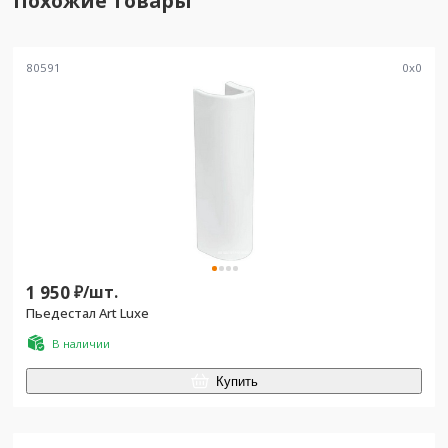
Похожие товары
80591
0
x
0
1 950
₽/
шт.
Пьедестал Art Luxe
В наличии
Купить