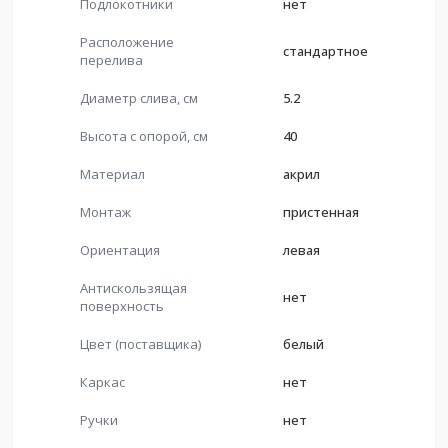
Подлокотники
нет
Расположение
стандартное
перелива
Диаметр слива, см
5.2
Высота с опорой, см
40
Материал
акрил
Монтаж
пристенная
Ориентация
левая
Антискользящая
нет
поверхность
Цвет (поставщика)
белый
Каркас
нет
Ручки
нет