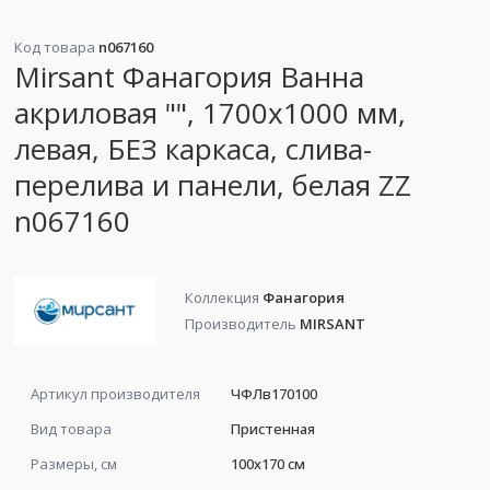
Код товара
n067160
Mirsant Фанагория Ванна
акриловая "", 1700х1000 мм,
левая, БЕЗ каркаса, слива-
перелива и панели, белая ZZ
n067160
Коллекция
Фанагория
Производитель
MIRSANT
Артикул производителя
ЧФЛв170100
Вид товара
Пристенная
Размеры, см
100x170 см