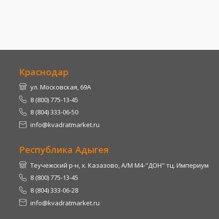
Краснодар
ул. Московская, 69А
8 (800) 775-13-45
8 (804) 333-06-50
info@kvadratmarket.ru
Республика Адыгея
Теучежский р-н, х. Казазово, А/М М4-"ДОН" тц. Империум
8 (800) 775-13-45
8 (804) 333-06-28
info@kvadratmarket.ru