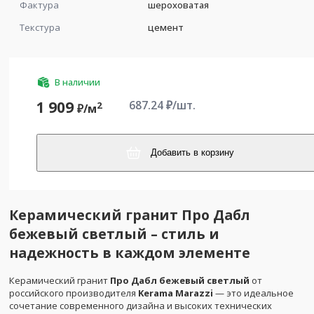
Фактура
шероховатая
Текстура
цемент
В наличии
687.24
₽/шт.
1 909
2
₽/
м
Добавить в корзину
Керамический гранит Про Дабл
бежевый светлый – стиль и
надежность в каждом элементе
Керамический гранит
Про Дабл бежевый светлый
от
российского производителя
Kerama Marazzi
— это идеальное
сочетание современного дизайна и высоких технических