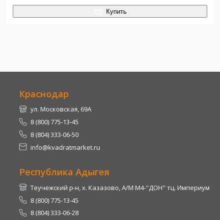
Купить
Краснодар
ул. Московская, 69А
8 (800) 775-13-45
8 (804) 333-06-50
info@kvadratmarket.ru
Республика Адыгея
Теучежский р-н, х. Казазово, А/М М4-"ДОН" тц. Империум
8 (800) 775-13-45
8 (804) 333-06-28