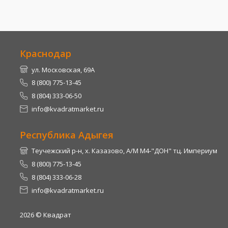
Краснодар
ул. Московская, 69А
8 (800) 775-13-45
8 (804) 333-06-50
info@kvadratmarket.ru
Республика Адыгея
Теучежский р-н, х. Казазово, А/М М4-"ДОН" тц. Империум
8 (800) 775-13-45
8 (804) 333-06-28
info@kvadratmarket.ru
2026
© Квадрат