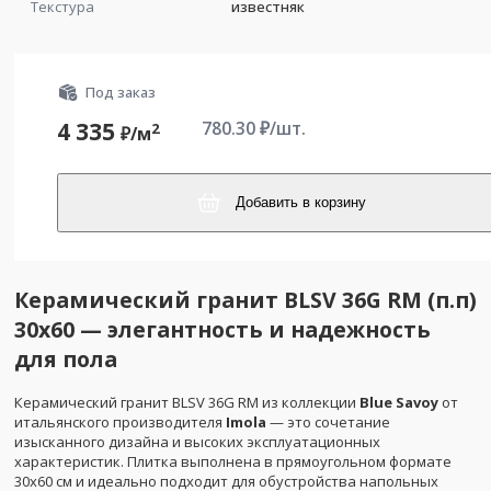
Текстура
известняк
Под заказ
780.30
₽/шт.
4 335
2
₽/
м
Добавить в корзину
Керамический гранит BLSV 36G RM (п.п)
30x60 — элегантность и надежность
для пола
Керамический гранит BLSV 36G RM из коллекции
Blue Savoy
от
итальянского производителя
Imola
— это сочетание
изысканного дизайна и высоких эксплуатационных
характеристик. Плитка выполнена в прямоугольном формате
30x60 см и идеально подходит для обустройства напольных