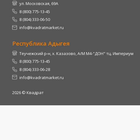
ул. Московская, 69А
8 (800) 775-13-45
8 (804) 333-06-50
info@kvadratmarket.ru
Республика Адыгея
Теучежский р-н, х. Казазово, А/М М4-"ДОН" тц. Империум
8 (800) 775-13-45
8 (804) 333-06-28
info@kvadratmarket.ru
2026
© Квадрат