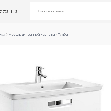
00) 775-13-45
ика
Мебель для ванной комнаты
Тумба