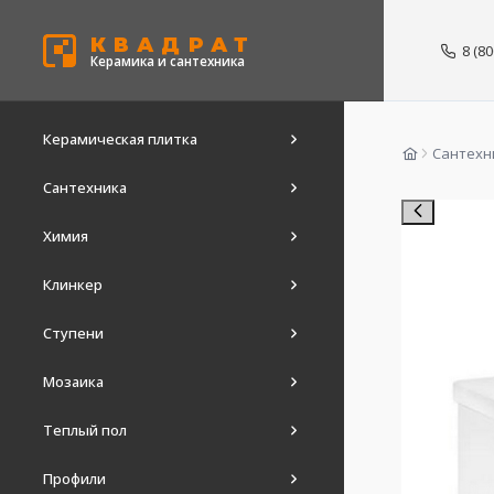
КВАДРАТ
8 (8
Керамика и сантехника
Керамическая плитка
Сантехн
Сантехника
Химия
Клинкер
Ступени
Мозаика
Теплый пол
Профили