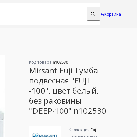
Корзина
Код товара
n102530
Mirsant Fuji Тумба
подвесная "FUJI
-100", цвет белый,
без раковины
"DEEP-100" n102530
Коллекция
Fuji