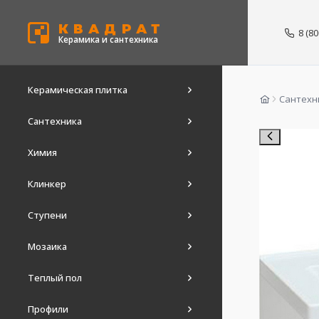
КВАДРАТ
8 (8
Керамика и сантехника
Керамическая плитка
Сантехн
Сантехника
Химия
Клинкер
Ступени
Мозаика
Теплый пол
Профили