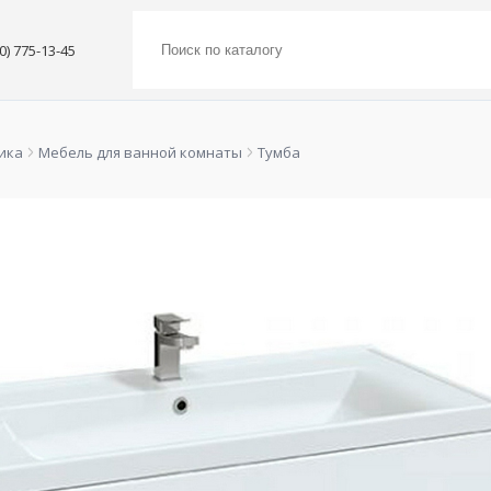
00) 775-13-45
ика
Мебель для ванной комнаты
Тумба