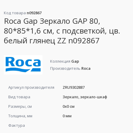
Код товара
n092867
Roca Gap Зеркало GAP 80,
80*85*1,6 см, с подсветкой, цв.
белый глянец ZZ n092867
Коллекция
Gap
Производитель
Roca
Артикул производителя
ZRU9302887
Вид товара
Зеркало, зеркало-шкаф
Размеры, см
0x0 см
Толщина, мм
0 мм
Фактура