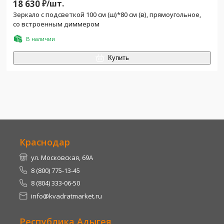
18 630
₽/
шт.
Зеркало с подсветкой 100 см (ш)*80 см (в), прямоугольное,
со встроенным диммером
В наличии
Купить
Краснодар
ул. Московская, 69А
8 (800) 775-13-45
8 (804) 333-06-50
info@kvadratmarket.ru
Республика Адыгея