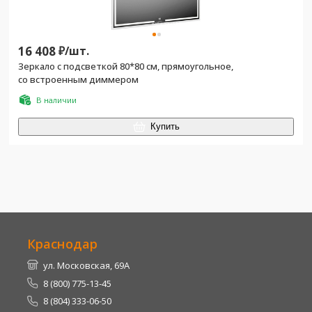
16 408
₽/
шт.
Зеркало с подсветкой 80*80 см, прямоугольное,
со встроенным диммером
В наличии
Купить
Краснодар
ул. Московская, 69А
8 (800) 775-13-45
8 (804) 333-06-50