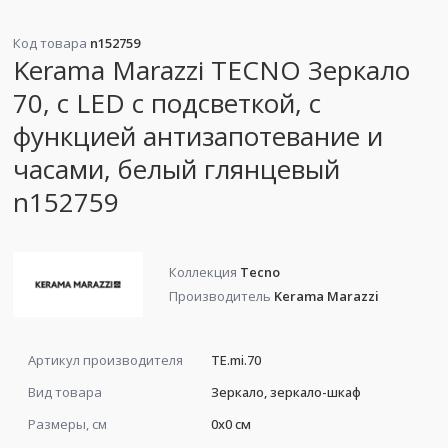
Код товара
n152759
Kerama Marazzi TECNO Зеркало
70, c LED с подсветкой, с
функцией антизапотевание и
часами, белый глянцевый
n152759
Коллекция
Tecno
Производитель
Kerama Marazzi
Артикул производителя
TE.mi.70
Вид товара
Зеркало, зеркало-шкаф
Размеры, см
0x0 см