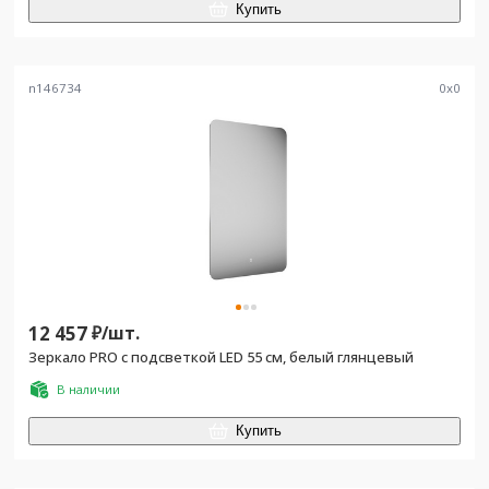
Купить
n146734
0
x
0
12 457
₽/
шт.
Зеркало PRO с подсветкой LED 55 см, белый глянцевый
В наличии
Купить