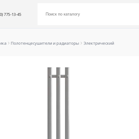
00) 775-13-45
ика
Полотенцесушители и радиаторы
Электрический