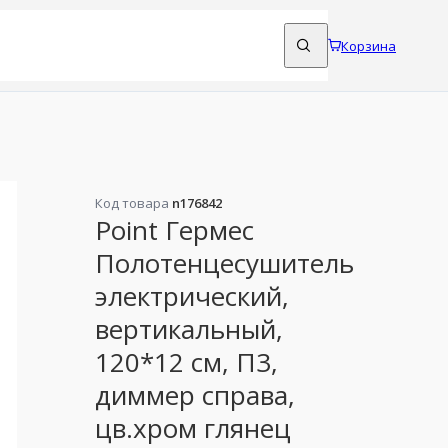
Корзина
Код товара
n176842
Point Гермес
Полотенцесушитель
электрический,
вертикальный,
120*12 см, П3,
диммер справа,
цв.хром глянец