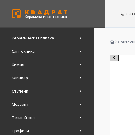
КВАДРАТ
8 (8
Керамика и сантехника
Керамическая плитка
Сантехн
Сантехника
Химия
Клинкер
Ступени
Мозаика
Теплый пол
Профили