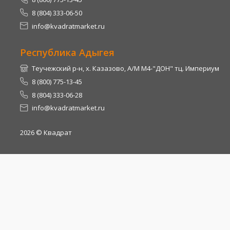
8 (804) 333-06-50
info@kvadratmarket.ru
Республика Адыгея
Теучежский р-н, х. Казазово, А/М М4-"ДОН" тц. Империум
8 (800) 775-13-45
8 (804) 333-06-28
info@kvadratmarket.ru
2026
© Квадрат