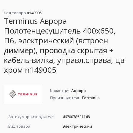
Код товара
n149005
Terminus Аврора
Полотенцесушитель 400х650,
П6, электрический (встроен
диммер), проводка скрытая +
кабель-вилка, управл.справа, цв
хром n149005
Коллекция
Аврора
Производитель
Terminus
Артикул производителя
4670078531148
Вид товара
Электрический