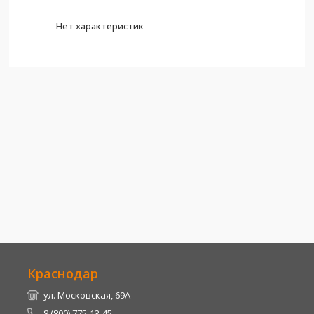
Нет характеристик
Краснодар
ул. Московская, 69А
8 (800) 775-13-45