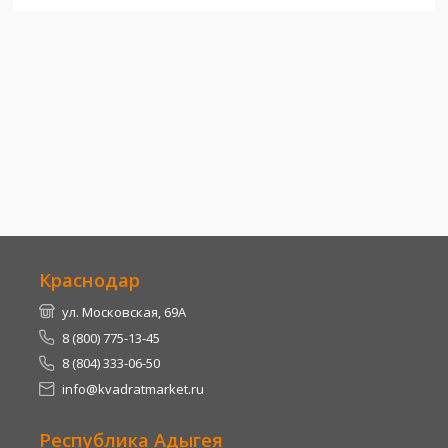
Краснодар
ул. Московская, 69А
8 (800) 775-13-45
8 (804) 333-06-50
info@kvadratmarket.ru
Республика Адыгея