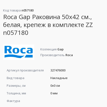
Код товара
n057180
Roca Gap Раковина 50x42 см.,
белая, крепеж в комплекте ZZ
n057180
Коллекция
Gap
Производитель
Roca
Артикул производителя
327476000
Вид товара
Накладные
Размеры, см
0x0 см
Толщина, мм
0 мм
Фактура