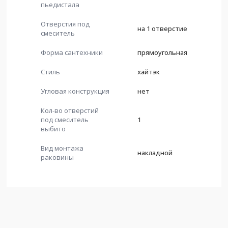
пьедистала
Отверстия под
на 1 отверстие
смеситель
Форма сантехники
прямоугольная
Стиль
хайтэк
Угловая конструкция
нет
Кол-во отверстий
под смеситель
1
выбито
Вид монтажа
накладной
раковины