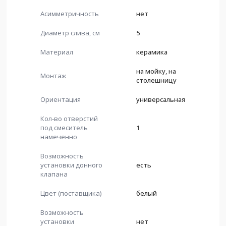
Асимметричность
нет
Диаметр слива, см
5
Материал
керамика
на мойку, на
Монтаж
столешницу
Ориентация
универсальная
Кол-во отверстий
под смеситель
1
намеченно
Возможность
установки донного
есть
клапана
Цвет (поставщика)
белый
Возможность
установки
нет