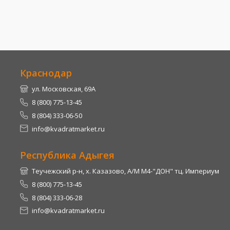
Краснодар
ул. Московская, 69А
8 (800) 775-13-45
8 (804) 333-06-50
info@kvadratmarket.ru
Республика Адыгея
Теучежский р-н, х. Казазово, А/М М4-"ДОН" тц. Империум
8 (800) 775-13-45
8 (804) 333-06-28
info@kvadratmarket.ru