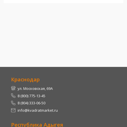
Краснодар
ул. Московская, 69А
8 (800) 775-13-45
8 (804) 333-06-50
info@kvadratmarket.ru
Республика Адыгея