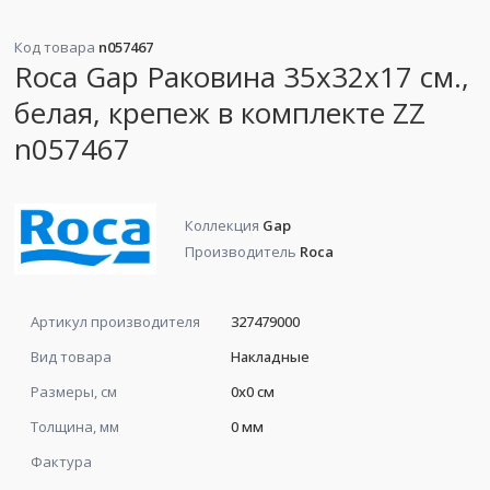
Код товара
n057467
Roca Gap Раковина 35x32x17 см.,
белая, крепеж в комплекте ZZ
n057467
Коллекция
Gap
Производитель
Roca
Артикул производителя
327479000
Вид товара
Накладные
Размеры, см
0x0 см
Толщина, мм
0 мм
Фактура