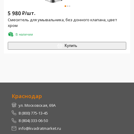
5 980
₽/
шт.
Смеситель для умывальника, без донного клапана, цвет
хром
В наличии
Купить
Краснодар
ул. Московская, 69А
8 (800) 775-13-45
8 (804) 333-06-50
info@kvadratmarket.ru