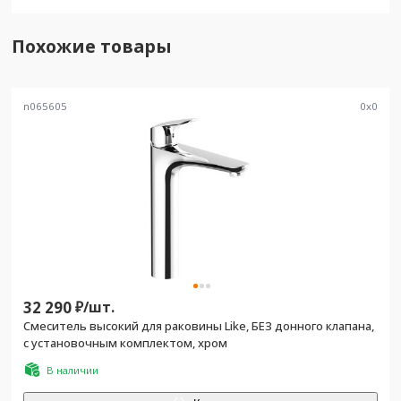
Похожие товары
n065605
0
x
0
32 290
₽/
шт.
Смеситель высокий для раковины Like, БЕЗ донного клапана,
с установочным комплектом, хром
В наличии