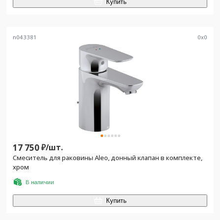
Купить
n043381
0
x
0
17 750
₽/
шт.
Смеситель для раковины Aleo, донный клапан в комплекте,
хром
В наличии
Купить