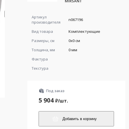
MIRSANT
Артикул
n067196
производителя
Вид товара
Комплектующие
Размеры, см
0x0 см
Толщина, мм
0 мм
Фактура
Текстура
Под заказ
5 904
₽/
шт.
Добавить в корзину