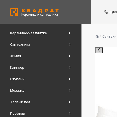
КВАДРАТ
8 (8
Керамика и сантехника
Керамическая плитка
Сантехн
Сантехника
Химия
Клинкер
Ступени
Мозаика
Теплый пол
Профили