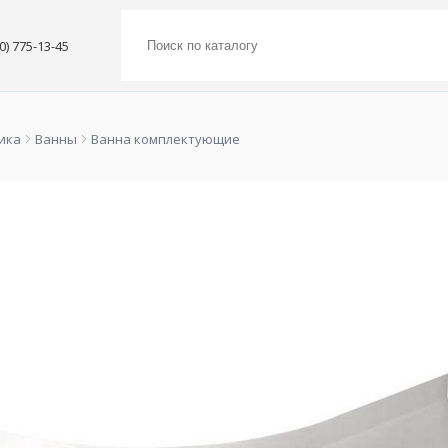
00) 775-13-45
ика
Ванны
Ванна комплектующие