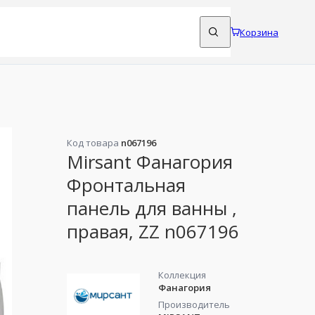
Корзина
Код товара
n067196
Mirsant Фанагория
Фронтальная
панель для ванны ,
правая, ZZ n067196
Коллекция
Фанагория
Производитель