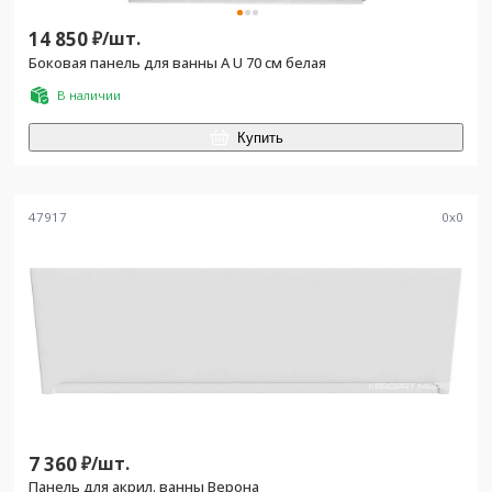
14 850
₽/
шт.
Боковая панель для ванны A U 70 см белая
В наличии
Купить
47917
0
x
0
7 360
₽/
шт.
Панель для акрил. ванны Верона