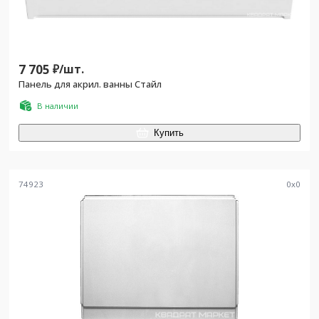
7 705
₽/
шт.
Панель для акрил. ванны Стайл
В наличии
Купить
74923
0
x
0