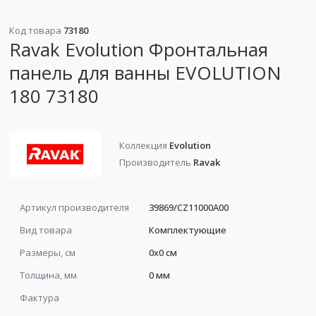
Код товара
73180
Ravak Evolution Фронтальная
панель для ванны EVOLUTION
180 73180
Коллекция
Evolution
Производитель
Ravak
Артикул производителя
39869/CZ11000A00
Вид товара
Комплектующие
Размеры, см
0x0 см
Толщина, мм
0 мм
Фактура