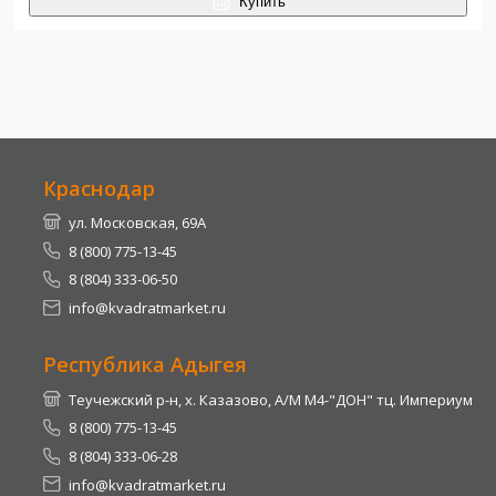
Купить
Краснодар
ул. Московская, 69А
8 (800) 775-13-45
8 (804) 333-06-50
info@kvadratmarket.ru
Республика Адыгея
Теучежский р-н, х. Казазово, А/М М4-"ДОН" тц. Империум
8 (800) 775-13-45
8 (804) 333-06-28
info@kvadratmarket.ru