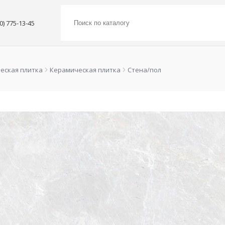
00) 775-13-45
еская плитка
Керамическая плитка
Стена/пол