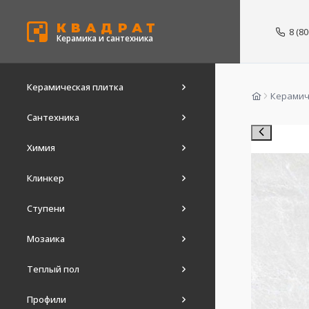
КВАДРАТ
8 (8
Керамика и сантехника
Керамическая плитка
Керамич
Сантехника
Химия
Клинкер
Ступени
Мозаика
Теплый пол
Профили