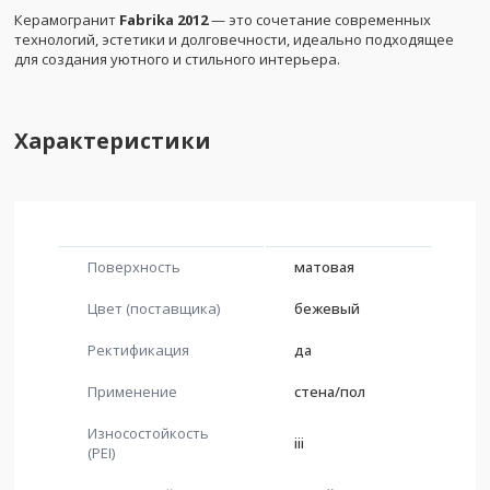
Керамогранит
Fabrika 2012
— это сочетание современных
технологий, эстетики и долговечности, идеально подходящее
для создания уютного и стильного интерьера.
Характеристики
Поверхность
матовая
Цвет (поставщика)
бежевый
Ректификация
да
Применение
стена/пол
Износостойкость
iii
(PEI)