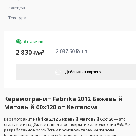
Фактура
Текстура
В наличии
2 037.60
₽/шт.
2 830
2
₽/
м
Добавить в корзину
Керамогранит Fabrika 2012 Бежевый
Матовый 60х120 от Kerranova
Керамогранит
Fabrika 2012 Бежевый Матовый 60х120
— это
стильное и надёжное напольное покрытие из коллекции
Fabrika
,
разработанное российским производителем
Kerranova
.
Благодаря универсальному бежевому оттенку и матовой