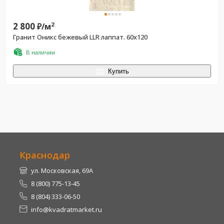
2 800
2
₽/
м
Гранит Оникс бежевый LLR лаппат. 60x120
В наличии
Купить
Краснодар
ул. Московская, 69А
8 (800) 775-13-45
8 (804) 333-06-50
info@kvadratmarket.ru