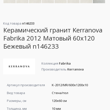
Код товара
n146233
Керамический гранит Kerranova
Fabrika 2012 Матовый 60х120
Бежевый n146233
Коллекция
Fabrika
Производитель
Kerranova
Артикул производителя
K-2012/MR/600x1200x10
Вид товара
Стена/пол
Размеры, см
120x60 см
Толщина, мм
10 мм