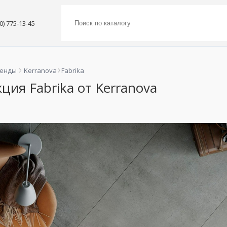
00) 775-13-45
ренды
Kerranova
Fabrika
ция Fabrika от Kerranova