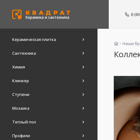
КВАДРАТ
8 (8
Керамика и сантехника
Керамическая плитка
Наши б
Коллек
Сантехника
Химия
Клинкер
Ступени
Мозаика
Теплый пол
Профили