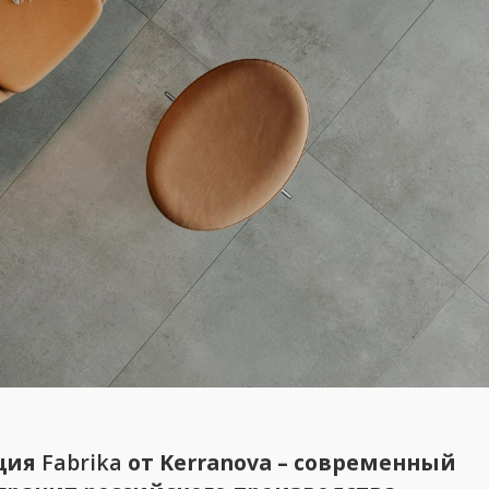
ция
Fabrika
от Kerranova – современный