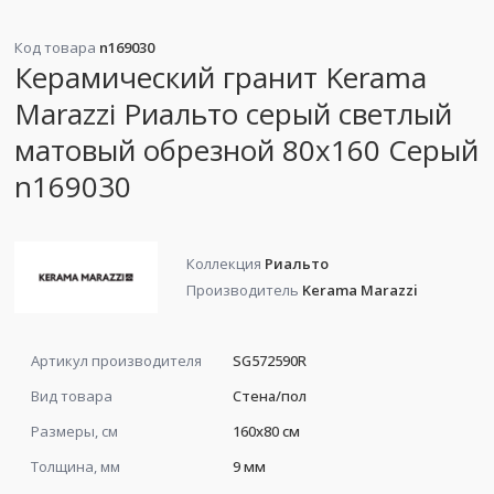
Код товара
n169030
Керамический гранит Kerama
Marazzi Риальто серый светлый
матовый обрезной 80x160 Серый
n169030
Коллекция
Риальто
Производитель
Kerama Marazzi
Артикул производителя
SG572590R
Вид товара
Стена/пол
Размеры, см
160x80 см
Толщина, мм
9 мм