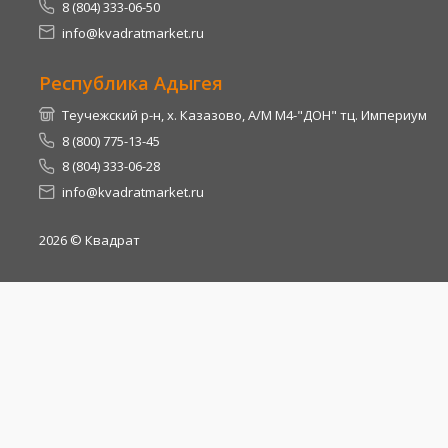
8 (804) 333-06-50
info@kvadratmarket.ru
Республика Адыгея
Теучежский р-н, х. Казазово, А/М М4-"ДОН" тц. Империум
8 (800) 775-13-45
8 (804) 333-06-28
info@kvadratmarket.ru
2026
© Квадрат