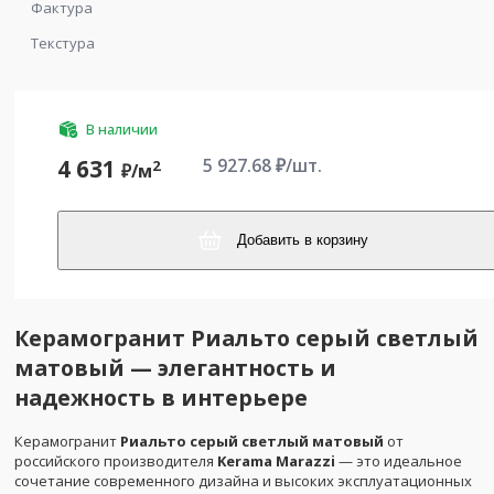
Фактура
Текстура
В наличии
5 927.68
₽/шт.
4 631
2
₽/
м
Добавить в корзину
Керамогранит Риальто серый светлый
матовый — элегантность и
надежность в интерьере
Керамогранит
Риальто серый светлый матовый
от
российского производителя
Kerama Marazzi
— это идеальное
сочетание современного дизайна и высоких эксплуатационных