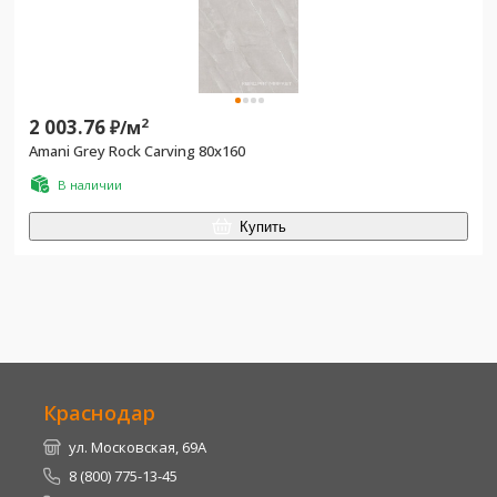
2 003.76
2
₽/
м
Amani Grey Rock Carving 80x160
В наличии
Купить
Краснодар
ул. Московская, 69А
8 (800) 775-13-45