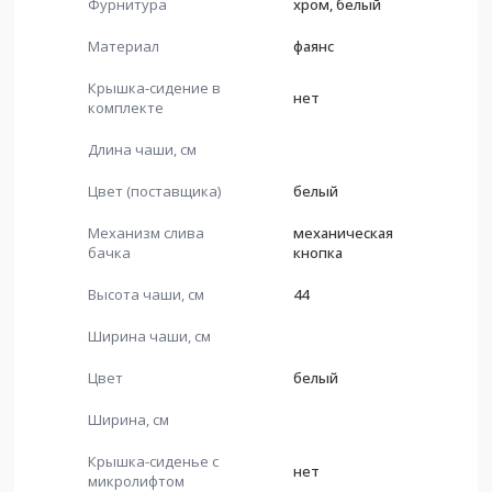
Фурнитура
хром, белый
Материал
фаянс
Крышка-сидение в
нет
комплекте
Длина чаши, см
Цвет (поставщика)
белый
Механизм слива
механическая
бачка
кнопка
Высота чаши, см
44
Ширина чаши, см
Цвет
белый
Ширина, см
Крышка-сиденье с
нет
микролифтом