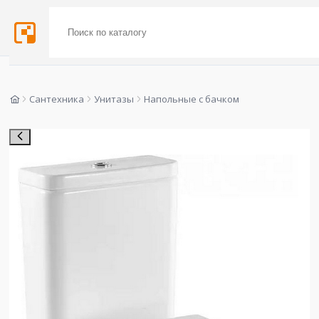
Сантехника
Унитазы
Напольные с бачком