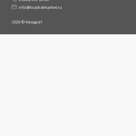
info@kvadratmarket.ru
2026
© Квадрат