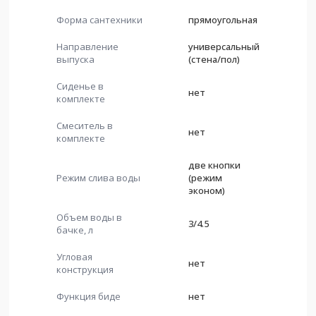
Форма сантехники
прямоугольная
Направление
универсальный
выпуска
(стена/пол)
Сиденье в
нет
комплекте
Смеситель в
нет
комплекте
две кнопки
Режим слива воды
(режим
эконом)
Объем воды в
3/4.5
бачке, л
Угловая
нет
конструкция
Функция биде
нет