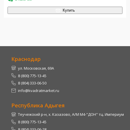
Купить
Краснодар
ул. Московская, 69А
8 (800) 775-13-45
8 (804) 333-06-50
info@kvadratmarket.ru
Республика Адыгея
Теучежский р-н, х. Казазово, А/М М4-"ДОН" тц. Империум
8 (800) 775-13-45
8 (804) 333-06-28