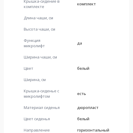
Крышка-сидение в
комплект
комплекте
Длина чаши, см
Высота чаши, см
Функция
да
микролифт
Ширина чаши, см
Цвет
белый
Ширина, см
Крышка-сиденье с
есть
микролифтом
Материал сиденья
дюропласт
Цвет сиденья
белый
Направление
горизонтальный