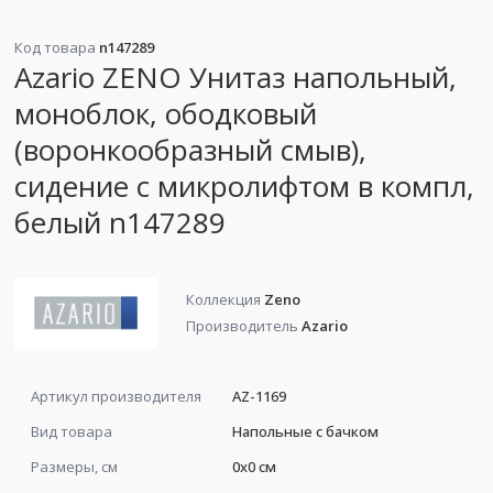
Код товара
n147289
Azario ZENO Унитаз напольный,
моноблок, ободковый
(воронкообразный смыв),
сидение с микролифтом в компл,
белый n147289
Коллекция
Zeno
Производитель
Azario
Артикул производителя
AZ-1169
Вид товара
Напольные с бачком
Размеры, см
0x0 см