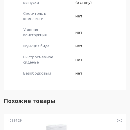
выпуска
(в стену)
Смеситель в
нет
комплекте
Угловая
нет
конструкция
Функция биде
нет
Быстросъемное
нет
сиденье
Безободковый
нет
Похожие товары
n089129
0
x
0