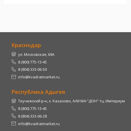
Краснодар
ул. Московская, 69А
8 (800) 775-13-45
8 (804) 333-06-50
info@kvadratmarket.ru
Республика Адыгея
Теучежский р-н, х. Казазово, А/М М4-"ДОН" тц. Империум
8 (800) 775-13-45
8 (804) 333-06-28
info@kvadratmarket.ru