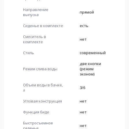
Направление
прямой
выпуска
Сиденье в комплекте
есть
Смеситель в
нет
комплекте
Стиль
современный
две кнопки
Режим слива воды
(режим
эконом)
Объем воды в бачке,
3/6
л
Угловая конструкция
нет
Функция биде
нет
Быстросъемное
нет
сиденье