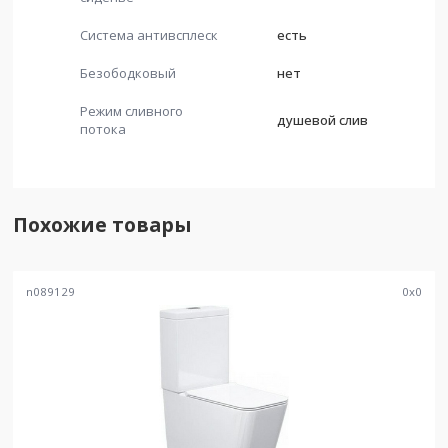
Система антивсплеск
есть
Безободковый
нет
Режим сливного
душевой слив
потока
Похожие товары
n089129
0
x
0