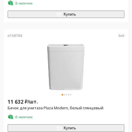
В наличии
Купить
n158704
0
x
0
11 632
₽/
шт.
Бачок для унитаза Plaza Modern, белый глянцевый
В наличии
Купить