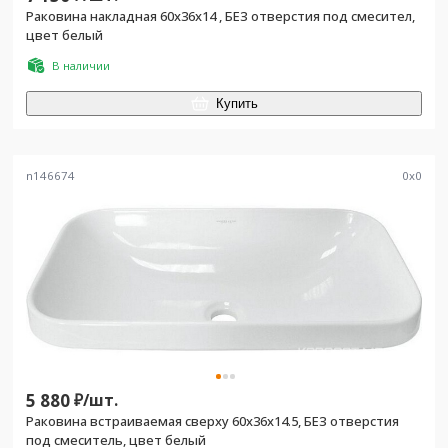
Раковина накладная 60х36х14 , БЕЗ отверстия под смесител,
цвет белый
В наличии
Купить
n146674
0
x
0
5 880
₽/
шт.
Раковина встраиваемая сверху 60х36х14.5, БЕЗ отверстия
под смеситель, цвет белый