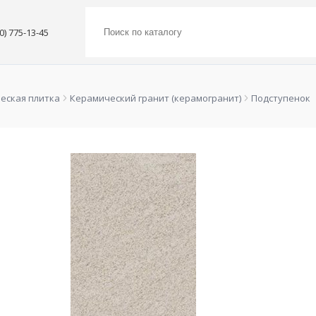
00) 775-13-45
еская плитка
Керамический гранит (керамогранит)
Подступенок