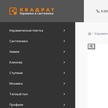
КВАДРАТ
8 (8
Керамика и сантехника
Керамическая плитка
Керамич
Сантехника
Химия
Клинкер
Ступени
Мозаика
Теплый пол
Профили