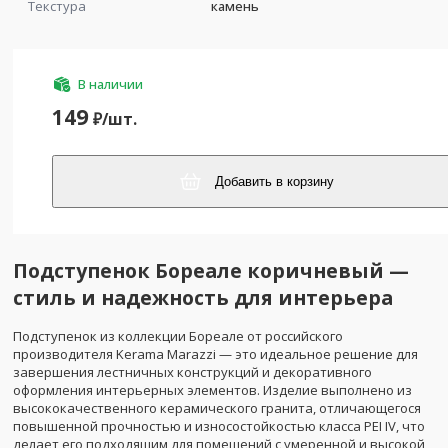
Текстура
камень
В наличии
149
₽/
шт.
Добавить в корзину
Подступенок Бореале коричневый —
стиль и надежность для интерьера
Подступенок из коллекции Бореале от российского
производителя Kerama Marazzi — это идеальное решение для
завершения лестничных конструкций и декоративного
оформления интерьерных элементов. Изделие выполнено из
высококачественного керамического гранита, отличающегося
повышенной прочностью и износостойкостью класса PEI IV, что
делает его подходящим для помещений с умеренной и высокой