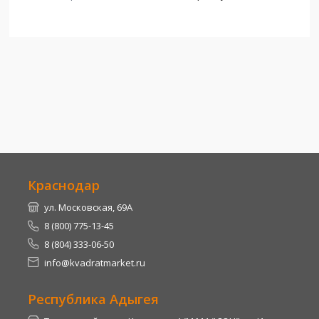
Краснодар
ул. Московская, 69А
8 (800) 775-13-45
8 (804) 333-06-50
info@kvadratmarket.ru
Республика Адыгея