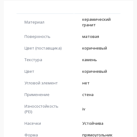
керамический
Материал
гранит
Поверхность
матовая
Цвет (поставщика)
коричневый
Текстура
камень
Цвет
коричневый
Угловой элемент
нет
Применение
стена
Износостойкость
iv
(PEI)
Насечки
Устойчива
Форма
прямоугольник