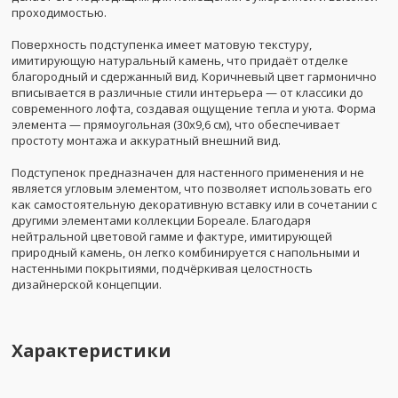
проходимостью.
Поверхность подступенка имеет матовую текстуру,
имитирующую натуральный камень, что придаёт отделке
благородный и сдержанный вид. Коричневый цвет гармонично
вписывается в различные стили интерьера — от классики до
современного лофта, создавая ощущение тепла и уюта. Форма
элемента — прямоугольная (30x9,6 см), что обеспечивает
простоту монтажа и аккуратный внешний вид.
Подступенок предназначен для настенного применения и не
является угловым элементом, что позволяет использовать его
как самостоятельную декоративную вставку или в сочетании с
другими элементами коллекции Бореале. Благодаря
нейтральной цветовой гамме и фактуре, имитирующей
природный камень, он легко комбинируется с напольными и
настенными покрытиями, подчёркивая целостность
дизайнерской концепции.
Характеристики