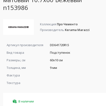
n153986
Коллекция
Про Чементо
Производитель
Kerama Marazzi
Артикул производителя
DD641720R\5
Вид товара
Подступенок
Размеры, см
60x10 см
Толщина, мм
9 мм
Фактура
Текстура
В наличии