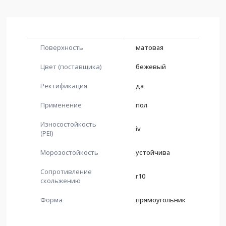
Поверхность
матовая
Цвет (поставщика)
бежевый
Ректификация
да
Применение
пол
Износостойкость
iv
(PEI)
Морозостойкость
устойчива
Сопротивление
r10
скольжению
Форма
прямоугольник