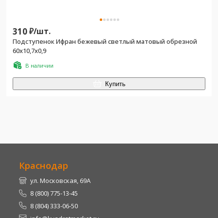
310
₽/
шт.
Подступенок Ифран бежевый светлый матовый обрезной
60x10,7x0,9
В наличии
Купить
Краснодар
ул. Московская, 69А
8 (800) 775-13-45
8 (804) 333-06-50