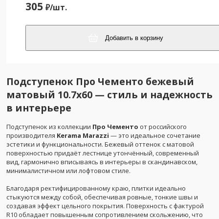
305
₽/
шт.
Добавить в корзину
Подступенок Про Чементо бежевый
матовый 10.7x60 — стиль и надежность
в интерьере
Подступенок из коллекции
Про Чементо
от российского
производителя
Kerama Marazzi
— это идеальное сочетание
эстетики и функциональности. Бежевый оттенок с матовой
поверхностью придаёт лестнице утончённый, современный
вид, гармонично вписываясь в интерьеры в скандинавском,
минималистичном или лофтовом стиле.
Благодаря ректифицированному краю, плитки идеально
стыкуются между собой, обеспечивая ровные, тонкие швы и
создавая эффект цельного покрытия. Поверхность с фактурой
R10 обладает повышенным сопротивлением скольжению, что