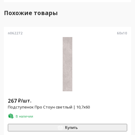
Похожие товары
n062272
60
x
10
267
₽/
шт.
Подступенок Про Стоун светлый | 10,7x60
В наличии
Купить