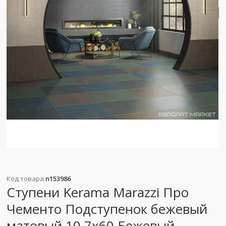
Код товара
n153986
Ступени Kerama Marazzi Про
Чементо Подступенок бежевый
матовый 10.7x60 Бежевый