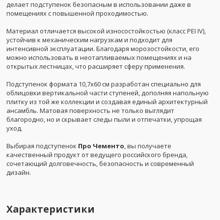
делает подступенок безопасным в использовании даже в
помещениях с повышенной проходимостью.
Материал отличается высокой износостойкостью (класс PEI IV),
устойчив к механическим нагрузкам и подходит для
интенсивной эксплуатации. Благодаря морозостойкости, его
можно использовать в неотапливаемых помещениях и на
открытых лестницах, что расширяет сферу применения.
Подступенок формата 10,7x60 см разработан специально для
облицовки вертикальной части ступеней, дополняя напольную
плитку из той же коллекции и создавая единый архитектурный
ансамбль. Матовая поверхность не только выглядит
благородно, но и скрывает следы пыли и отпечатки, упрощая
уход.
Выбирая подступенок
Про Чементо
, вы получаете
качественный продукт от ведущего российского бренда,
сочетающий долговечность, безопасность и современный
дизайн.
Характеристики