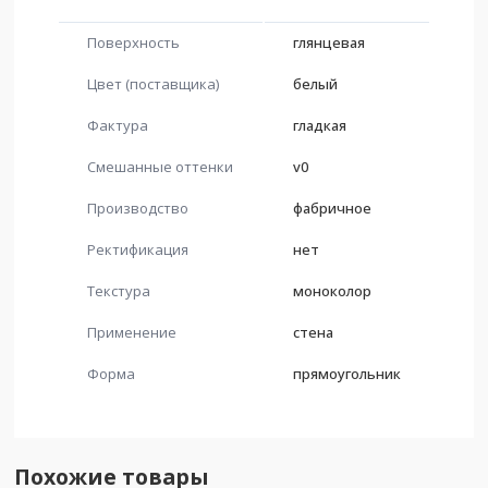
Поверхность
глянцевая
Цвет (поставщика)
белый
Фактура
гладкая
Смешанные оттенки
v0
Производство
фабричное
Ректификация
нет
Текстура
моноколор
Применение
стена
Форма
прямоугольник
Похожие товары