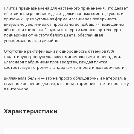
Плитка предназначена для настенного применения, что делает
её отличным решением для отделки ванных комнат, кухонь и
прихожих. Прямоугольная форма и глянцевая поверхность
визуально увеличивают пространство, добавляя помещению
лёгкости и свежести. Гладкая фактура и моноколор-текстура
подчёркивают чистоту белого цвета, обеспечивая
универсальность в дизайне.
Отсутствие ректификации и однородность оттенков (V0)
гарантируют ровную укладку с минимальными перепадами.
Благодаря фабричному производству, каждая плитка
соответствует строгим стандартам точности и долговечности.
Вилланелла белый — это не просто облицовочный материал, а
стильное решение для тех, кто ценит гармонию, свет и простоту
в интерьере.
Характеристики