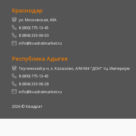
Краснодар
ул. Московская, 69А
8 (800) 775-13-45
8 (804) 333-06-50
info@kvadratmarket.ru
Республика Адыгея
Теучежский р-н, х. Казазово, А/М М4-"ДОН" тц. Империум
8 (800) 775-13-45
8 (804) 333-06-28
info@kvadratmarket.ru
2026
© Квадрат