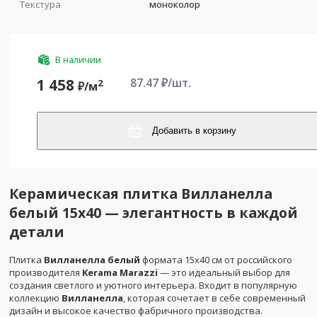
Текстура
моноколор
В наличии
87.47
₽/шт.
1 458
2
₽/
м
Добавить в корзину
Керамическая плитка Вилланелла
белый 15х40 — элегантность в каждой
детали
Плитка
Вилланелла белый
формата 15x40 см от российского
производителя
Kerama Marazzi
— это идеальный выбор для
создания светлого и уютного интерьера. Входит в популярную
коллекцию
Вилланелла
, которая сочетает в себе современный
дизайн и высокое качество фабричного производства.