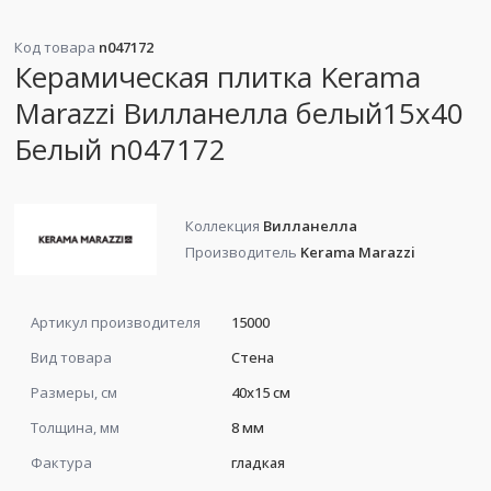
Код товара
n047172
Керамическая плитка Kerama
Marazzi Вилланелла белый15х40
Белый n047172
Коллекция
Вилланелла
Производитель
Kerama Marazzi
Артикул производителя
15000
Вид товара
Стена
Размеры, см
40x15 см
Толщина, мм
8 мм
Фактура
гладкая