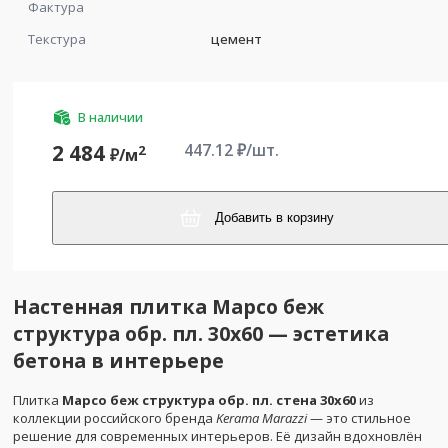
Фактура
Текстура
цемент
В наличии
447.12
₽/шт.
2 484
2
₽/
м
Добавить в корзину
Настенная плитка Марсо беж
структура обр. пл. 30x60 — эстетика
бетона в интерьере
Плитка
Марсо беж структура обр. пл. стена 30х60
из
коллекции российского бренда
Kerama Marazzi
— это стильное
решение для современных интерьеров. Её дизайн вдохновлён