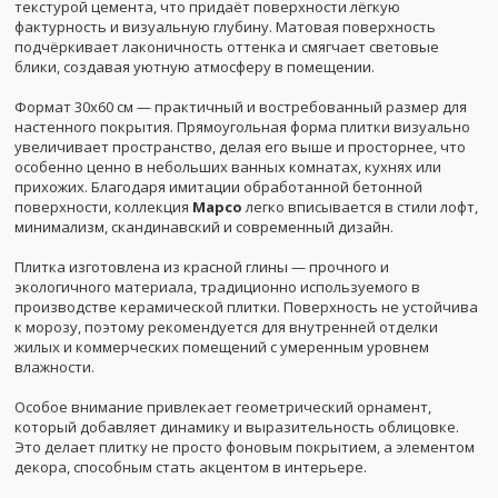
текстурой цемента, что придаёт поверхности лёгкую
фактурность и визуальную глубину. Матовая поверхность
подчёркивает лаконичность оттенка и смягчает световые
блики, создавая уютную атмосферу в помещении.
Формат 30x60 см — практичный и востребованный размер для
настенного покрытия. Прямоугольная форма плитки визуально
увеличивает пространство, делая его выше и просторнее, что
особенно ценно в небольших ванных комнатах, кухнях или
прихожих. Благодаря имитации обработанной бетонной
поверхности, коллекция
Марсо
легко вписывается в стили лофт,
минимализм, скандинавский и современный дизайн.
Плитка изготовлена из красной глины — прочного и
экологичного материала, традиционно используемого в
производстве керамической плитки. Поверхность не устойчива
к морозу, поэтому рекомендуется для внутренней отделки
жилых и коммерческих помещений с умеренным уровнем
влажности.
Особое внимание привлекает геометрический орнамент,
который добавляет динамику и выразительность облицовке.
Это делает плитку не просто фоновым покрытием, а элементом
декора, способным стать акцентом в интерьере.