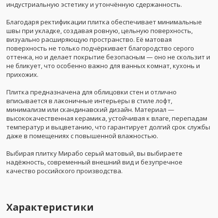
индустриальную эстетику и утончённую сдержанность.
Благодаря ректификации плитка обеспечивает минимальные
швы при укладке, создавая ровную, цельную поверхность,
визуально расширяющую пространство. Её матовая
поверхность не только подчёркивает благородство серого
оттенка, но и делает покрытие безопасным — оно не скользит и
не бликует, что особенно важно для ванных комнат, кухонь и
прихожих.
Плитка предназначена для облицовки стен и отлично
вписывается в лаконичные интерьеры в стиле лофт,
минимализм или скандинавский дизайн. Материал —
высококачественная керамика, устойчивая к влаге, перепадам
температур и выцветанию, что гарантирует долгий срок службы
даже в помещениях с повышенной влажностью.
Выбирая плитку Мирабо серый матовый, вы выбираете
надёжность, современный внешний вид и безупречное
качество российского производства.
Характеристики