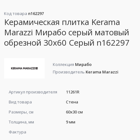
Код товара
n162297
Керамическая плитка Kerama
Marazzi Мирабо серый матовый
обрезной 30х60 Серый n162297
Коллекция
Мирабо
Производитель
Kerama Marazzi
Артикул производителя
11261R
Вид товара
Стена
Размеры, см
60x30 см
Толщина, мм
9 мм
Фактура