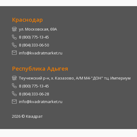
Краснодар
ул. Московская, 69А
8 (800) 775-13-45
8 (804) 333-06-50
info@kvadratmarket.ru
Республика Адыгея
Теучежский р-н, х. Казазово, А/М М4-"ДОН" тц. Империум
8 (800) 775-13-45
8 (804) 333-06-28
info@kvadratmarket.ru
2026
© Квадрат