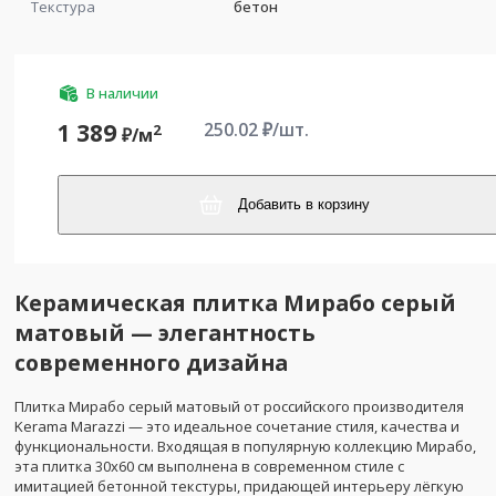
Текстура
бетон
В наличии
250.02
₽/шт.
1 389
2
₽/
м
Добавить в корзину
Керамическая плитка Мирабо серый
матовый — элегантность
современного дизайна
Плитка Мирабо серый матовый от российского производителя
Kerama Marazzi — это идеальное сочетание стиля, качества и
функциональности. Входящая в популярную коллекцию Мирабо,
эта плитка 30х60 см выполнена в современном стиле с
имитацией бетонной текстуры, придающей интерьеру лёгкую