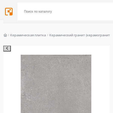
Керамическая плитка
Керамический гранит (керамогранит)