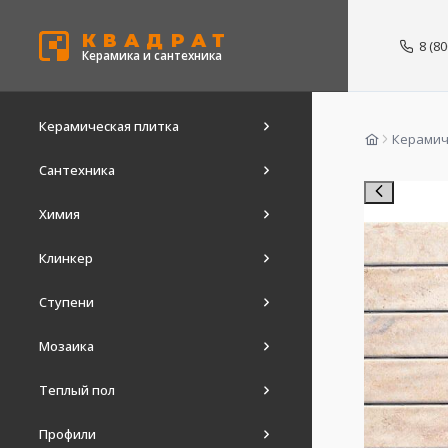
КВАДРАТ
8 (8
Керамика и сантехника
Керамическая плитка
Керамич
Сантехника
Химия
Клинкер
Ступени
Мозаика
Теплый пол
Профили