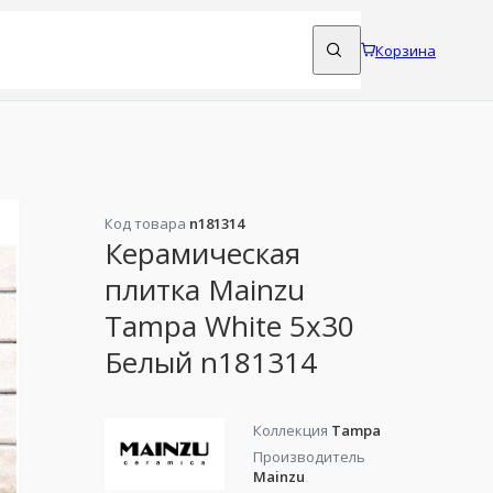
Корзина
Код товара
n181314
Керамическая
плитка Mainzu
Tampa White 5x30
Белый n181314
Коллекция
Tampa
Производитель
Mainzu