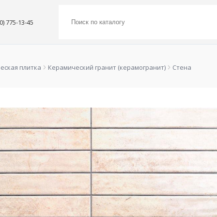
00) 775-13-45
еская плитка
Керамический гранит (керамогранит)
Стена