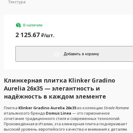
Текстура
В наличии
2 125.67
₽/
шт.
Добавить в корзину
Клинкерная плитка Klinker Gradino
Aurelia 26x35 — элегантность и
надёжность в каждом элементе
Плитка
Klinker Gradino Aurelia 26x35
из коллекции
Strade Romane
итальянского бренда
Domus Linea
— это гармоничное
сочетание традиционного стиля и современных технологий.
Произведённая в Италии, эта клинкерная плитка подчёркивает
высокий уровень европейского качества и внимания к деталям.