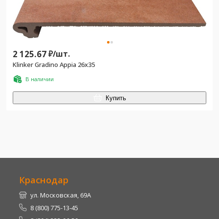
2 125.67
₽/
шт.
Klinker Gradino Appia 26x35
В наличии
Купить
Краснодар
ул. Московская, 69А
8 (800) 775-13-45