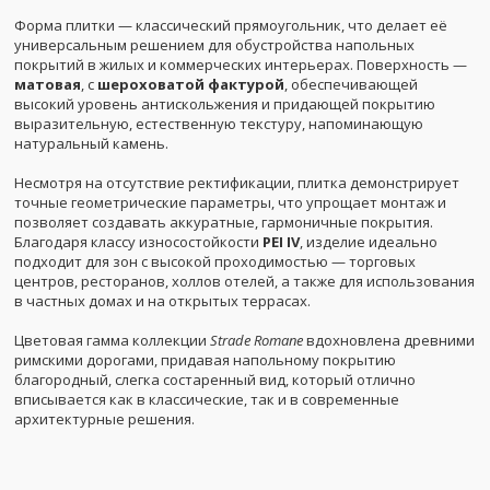
Форма плитки — классический прямоугольник, что делает её
универсальным решением для обустройства напольных
покрытий в жилых и коммерческих интерьерах. Поверхность —
матовая
, с
шероховатой фактурой
, обеспечивающей
высокий уровень антискольжения и придающей покрытию
выразительную, естественную текстуру, напоминающую
натуральный камень.
Несмотря на отсутствие ректификации, плитка демонстрирует
точные геометрические параметры, что упрощает монтаж и
позволяет создавать аккуратные, гармоничные покрытия.
Благодаря классу износостойкости
PEI IV
, изделие идеально
подходит для зон с высокой проходимостью — торговых
центров, ресторанов, холлов отелей, а также для использования
в частных домах и на открытых террасах.
Цветовая гамма коллекции
Strade Romane
вдохновлена древними
римскими дорогами, придавая напольному покрытию
благородный, слегка состаренный вид, который отлично
вписывается как в классические, так и в современные
архитектурные решения.