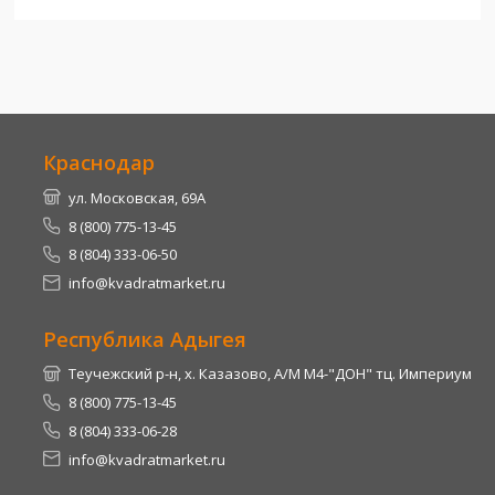
Краснодар
ул. Московская, 69А
8 (800) 775-13-45
8 (804) 333-06-50
info@kvadratmarket.ru
Республика Адыгея
Теучежский р-н, х. Казазово, А/М М4-"ДОН" тц. Империум
8 (800) 775-13-45
8 (804) 333-06-28
info@kvadratmarket.ru