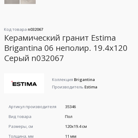
Код товара
n032067
Керамический гранит Estima
Brigantina 06 неполир. 19.4x120
Серый n032067
Коллекция
Brigantina
Производитель
Estima
Артикул производителя
35346
Вид товара
Пол
Размеры, см
120x19.4 см
Толщина, мм
11 мм