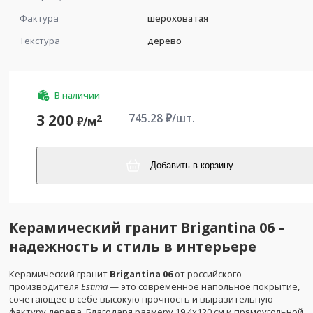
Фактура
шероховатая
Текстура
дерево
В наличии
745.28
₽/шт.
3 200
2
₽/
м
Добавить в корзину
Керамический гранит Brigantina 06 –
надежность и стиль в интерьере
Керамический гранит
Brigantina 06
от российского
производителя
Estima
— это современное напольное покрытие,
сочетающее в себе высокую прочность и выразительную
фактуру дерева. Благодаря размеру 19,4x120 см и прямоугольной