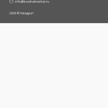
info@kvadratmarket.ru
2026
© Квадрат