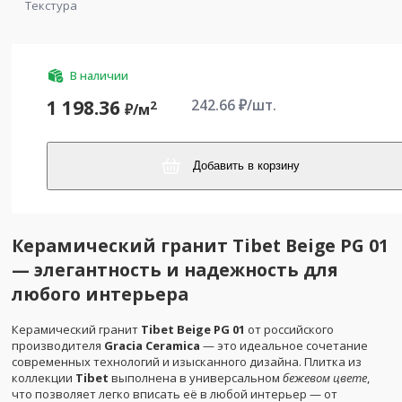
Текстура
В наличии
242.66
₽/шт.
1 198.36
2
₽/
м
Добавить в корзину
Керамический гранит Tibet Beige PG 01
— элегантность и надежность для
любого интерьера
Керамический гранит
Tibet Beige PG 01
от российского
производителя
Gracia Ceramica
— это идеальное сочетание
современных технологий и изысканного дизайна. Плитка из
коллекции
Tibet
выполнена в универсальном
бежевом цвете
,
что позволяет легко вписать её в любой интерьер — от