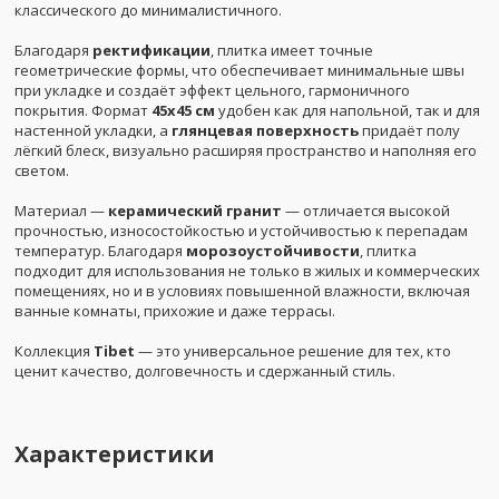
классического до минималистичного.
Благодаря
ректификации
, плитка имеет точные
геометрические формы, что обеспечивает минимальные швы
при укладке и создаёт эффект цельного, гармоничного
покрытия. Формат
45x45 см
удобен как для напольной, так и для
настенной укладки, а
глянцевая поверхность
придаёт полу
лёгкий блеск, визуально расширяя пространство и наполняя его
светом.
Материал —
керамический гранит
— отличается высокой
прочностью, износостойкостью и устойчивостью к перепадам
температур. Благодаря
морозоустойчивости
, плитка
подходит для использования не только в жилых и коммерческих
помещениях, но и в условиях повышенной влажности, включая
ванные комнаты, прихожие и даже террасы.
Коллекция
Tibet
— это универсальное решение для тех, кто
ценит качество, долговечность и сдержанный стиль.
Характеристики