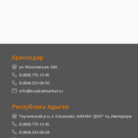
Краснодар
ул. Московская, 69А
8 (800) 775-13-45
8 (804) 333-06-50
info@kvadratmarket.ru
Республика Адыгея
Теучежский р-н, х. Казазово, А/М М4-"ДОН" тц. Империум
8 (800) 775-13-45
8 (804) 333-06-28