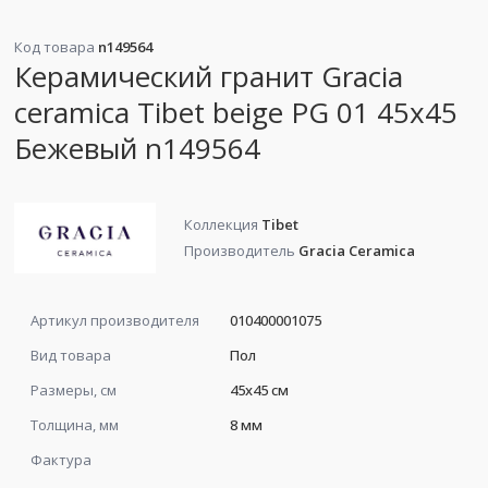
Код товара
n149564
Керамический гранит Gracia
ceramica Tibet beige PG 01 45x45
Бежевый n149564
Коллекция
Tibet
Производитель
Gracia Ceramica
Артикул производителя
010400001075
Вид товара
Пол
Размеры, см
45x45 см
Толщина, мм
8 мм
Фактура