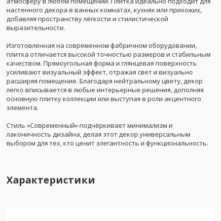
атмосферу в любом помещении. Плитка идеально подходит для
настенного декора в ванных комнатах, кухнях или прихожих,
добавляя пространству лёгкости и стилистической
выразительности.
Изготовленная на современном фабричном оборудовании,
плитка отличается высокой точностью размеров и стабильным
качеством. Прямоугольная форма и глянцевая поверхность
усиливают визуальный эффект, отражая свет и визуально
расширяя помещение. Благодаря нейтральному цвету, декор
легко вписывается в любые интерьерные решения, дополняя
основную плитку коллекции или выступая в роли акцентного
элемента.
Стиль «Современный» подчёркивает минимализм и
лаконичность дизайна, делая этот декор универсальным
выбором для тех, кто ценит элегантность и функциональность.
Характеристики