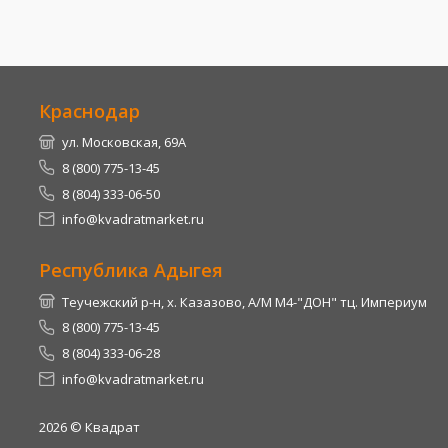
Краснодар
ул. Московская, 69А
8 (800) 775-13-45
8 (804) 333-06-50
info@kvadratmarket.ru
Республика Адыгея
Теучежский р-н, х. Казазово, А/М М4-"ДОН" тц. Империум
8 (800) 775-13-45
8 (804) 333-06-28
info@kvadratmarket.ru
2026
© Квадрат