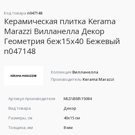
Код товара
n047148
Керамическая плитка Kerama
Marazzi Вилланелла Декор
Геометрия беж15х40 Бежевый
n047148
Коллекция
Вилланелла
Производитель
Kerama Marazzi
Артикул производителя
MLD\B68\15084
Вид товара
Декор
Размеры, см
40x15 см
Толщина, мм
8 мм