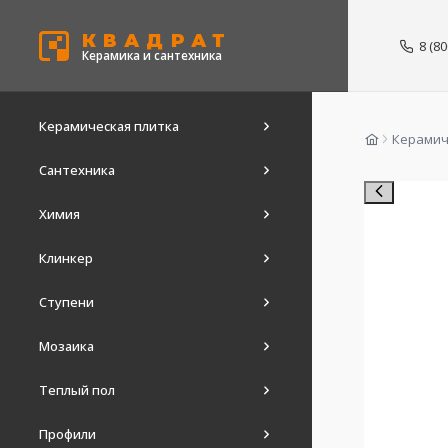
КВАДРАТ
8 (8
Керамика и сантехника
Керамическая плитка
Керамич
Сантехника
Химия
Клинкер
Ступени
Мозаика
Теплый пол
Профили