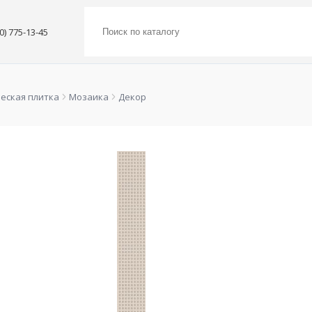
00) 775-13-45
еская плитка
Мозаика
Декор