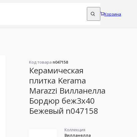
Корзина
Код товара
n047158
Керамическая
плитка Kerama
Marazzi Вилланелла
Бордюр беж3х40
Бежевый n047158
Коллекция
Вилланелла