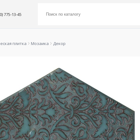
00) 775-13-45
еская плитка
Мозаика
Декор