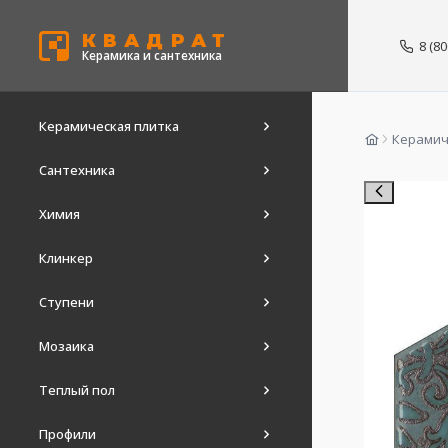
КВАДРАТ
8 (8
Керамика и сантехника
Керамическая плитка
Керамич
Сантехника
Химия
Клинкер
Ступени
Мозаика
Теплый пол
Профили