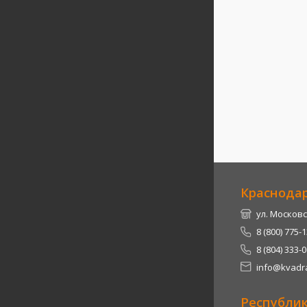
Краснода
ул. Московс
8 (800) 775-
8 (804) 333-
info@kvadra
Республи