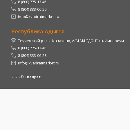
8 (800) 775-13-45
8 (804) 333-06-50
info@kvadratmarket.ru
Республика Адыгея
Теучежский р-н, х. Казазово, А/М М4-"ДОН" тц. Империум
8 (800) 775-13-45
8 (804) 333-06-28
info@kvadratmarket.ru
2026
© Квадрат