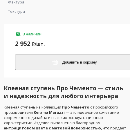
Фактура
Текстура
В наличии
2 952
₽/
шт.
Добавить в корзину
Клееная ступень Про Чементо — стиль
и надежность для любого интерьера
Клееная ступень из коллекции
Про Чементо
от российского
производителя
Kerama Marazzi
— это идеальное сочетание
современного дизайна и высоких эксплуатационных
характеристик. Изделие выполнено в благородном
антрацитовом цвете с матовой поверхностью
, что придает