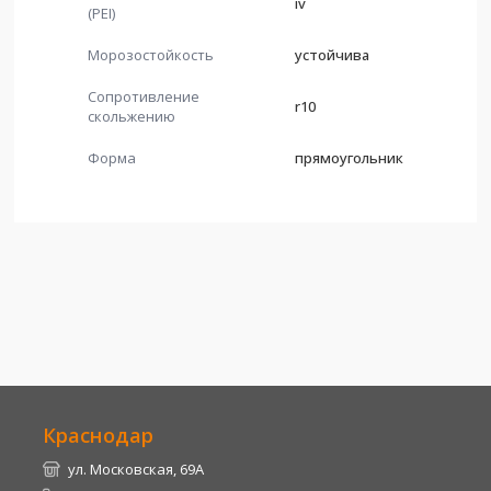
iv
(PEI)
Морозостойкость
устойчива
Сопротивление
r10
скольжению
Форма
прямоугольник
Краснодар
ул. Московская, 69А