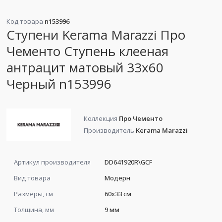
Код товара
n153996
Ступени Kerama Marazzi Про
Чементо Ступень клееная
антрацит матовый 33x60
Черный n153996
Коллекция
Про Чементо
Производитель
Kerama Marazzi
Артикул производителя
DD641920R\GCF
Вид товара
Модерн
Размеры, см
60x33 см
Толщина, мм
9 мм