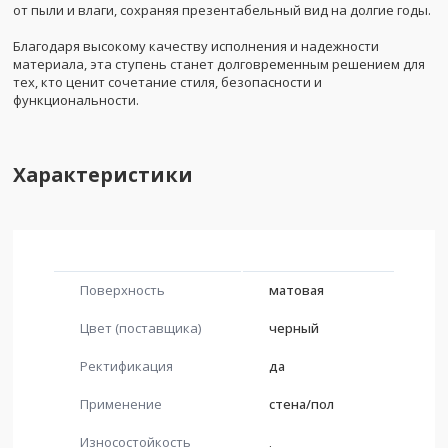
от пыли и влаги, сохраняя презентабельный вид на долгие годы.
Благодаря высокому качеству исполнения и надежности
материала, эта ступень станет долговременным решением для
тех, кто ценит сочетание стиля, безопасности и
функциональности.
Характеристики
Поверхность
матовая
Цвет (поставщика)
черный
Ректификация
да
Применение
стена/пол
Износостойкость