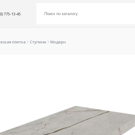
00) 775-13-45
еская плитка
Ступени
Модерн