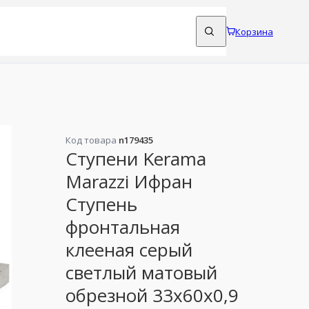
Корзина
Код товара
n179435
Ступени Kerama
Marazzi Ифран
Ступень
фронтальная
клееная серый
светлый матовый
обрезной 33x60x0,9