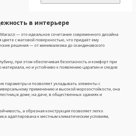
дежность в интерьере
 Marazzi — это идеальное сочетание современного дизайна
 цвете с матовой поверхностью, что придаёт ему
еские решения — от минимализма до скандинавского
лубину, при этом обеспечивая безопасность и комфорт при
 материала, но и устойчиво к появлению царапин и следов
ие параметры и позволяет укладывать элементы с
ниверсальному применению и высокой морозостойкости, она
лестниц в доме, на даче, в общественных зданиях и
ойчивость, а обрезная конструкция позволяет легко
мика адаптирована к местным климатическим условиям,