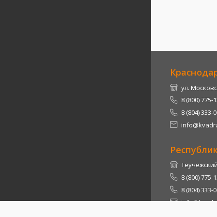
Краснода
ул. Московс
8 (800) 775-
8 (804) 333-
info@kvadra
Республи
Теучежский 
8 (800) 775-
8 (804) 333-
info@kvadra