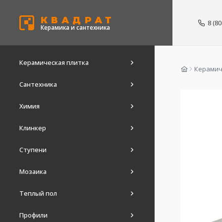
КВАДРАТ
8 (8
Керамика и сантехника
Керамическая плитка
Керамич
Сантехника
Химия
Клинкер
Ступени
Мозаика
Теплый пол
Профили