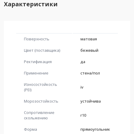
Характеристики
Поверхность
матовая
Цвет (поставщика)
бежевый
Ректификация
да
Применение
стена/пол
Износостойкость
iv
(PEI)
Морозостойкость
устойчива
Сопротивление
r10
скольжению
Форма
прямоугольник