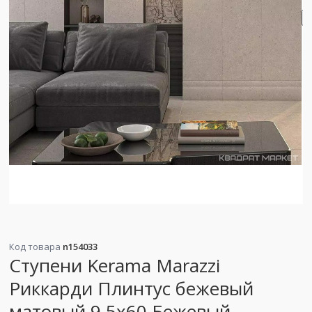
Код товара
n154033
Ступени Kerama Marazzi
Риккарди Плинтус бежевый
матовый 9.5x60 Бежевый