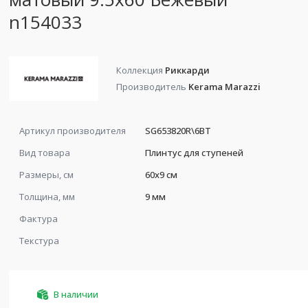
n154033
Коллекция
Риккарди
Производитель
Kerama Marazzi
Артикул производителя
SG653820R\6BT
Вид товара
Плинтус для ступеней
Размеры, см
60x9 см
Толщина, мм
9 мм
Фактура
Текстура
В наличии