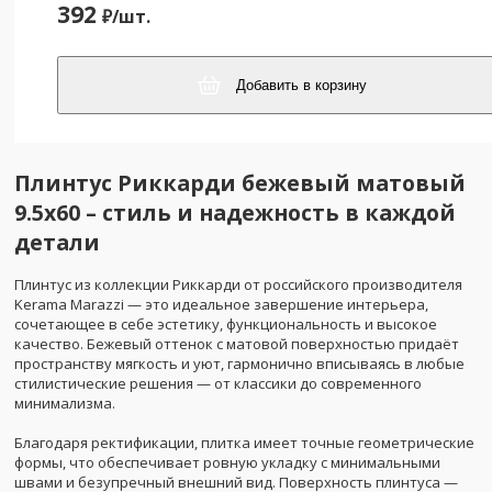
392
₽/
шт.
Добавить в корзину
Плинтус Риккарди бежевый матовый
9.5x60 – стиль и надежность в каждой
детали
Плинтус из коллекции Риккарди от российского производителя
Kerama Marazzi — это идеальное завершение интерьера,
сочетающее в себе эстетику, функциональность и высокое
качество. Бежевый оттенок с матовой поверхностью придаёт
пространству мягкость и уют, гармонично вписываясь в любые
стилистические решения — от классики до современного
минимализма.
Благодаря ректификации, плитка имеет точные геометрические
формы, что обеспечивает ровную укладку с минимальными
швами и безупречный внешний вид. Поверхность плинтуса —