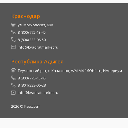
Краснодар
ул. Московская, 69А
8 (800) 775-13-45
8 (804) 333-06-50
info@kvadratmarket.ru
Республика Адыгея
Теучежский р-н, х. Казазово, А/М М4-"ДОН" тц. Империум
8 (800) 775-13-45
8 (804) 333-06-28
info@kvadratmarket.ru
2026
© Квадрат