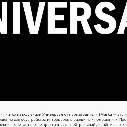
я плитка из коллекции
Универсал
от производителя
1Marka
— это н
ешение для обустройства интерьеров в различных помещениях. Пр
ллекция сочетает в себе практичность, нейтральный дизайн и высок