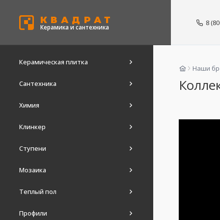
КВАДРАТ
8 (8
Керамика и сантехника
Керамическая плитка
Наши б
Колле
Сантехника
Химия
Клинкер
Ступени
Мозаика
Теплый пол
Профили