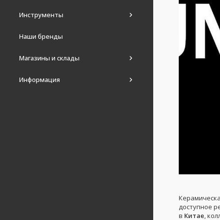
Инструменты
Наши бренды
Магазины и склады
Информация
Керамическа
доступное р
в
Китае
, ко