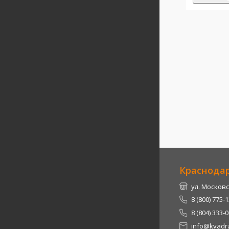
Краснода
ул. Московс
8 (800) 775-
8 (804) 333-
info@kvadra