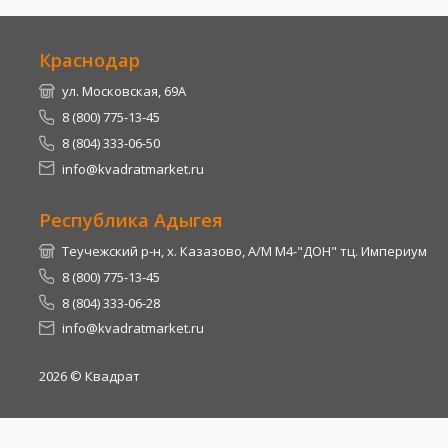
Краснодар
ул. Московская, 69А
8 (800) 775-13-45
8 (804) 333-06-50
info@kvadratmarket.ru
Республика Адыгея
Теучежский р-н, х. Казазово, А/М М4-"ДОН" тц. Империум
8 (800) 775-13-45
8 (804) 333-06-28
info@kvadratmarket.ru
2026
© Квадрат