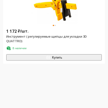
1 172
₽/
шт.
Инструмент ( регулируемые щипцы для укладки 3D
QUATTRO)
В наличии
Купить