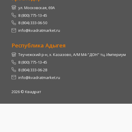
ул. Московская, 69А
8 (800) 775-13-45
8 (804) 333-06-50
info@kvadratmarket.ru
Республика Адыгея
Теучежский р-н, х. Казазово, А/М М4-"ДОН" тц. Империум
8 (800) 775-13-45
8 (804) 333-06-28
info@kvadratmarket.ru
2026
© Квадрат