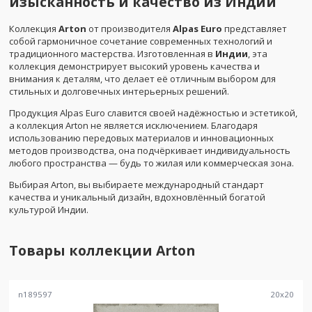
изысканность и качество из Индии
Коллекция
Arton
от производителя
Alpas Euro
представляет
собой гармоничное сочетание современных технологий и
традиционного мастерства. Изготовленная в
Индии
, эта
коллекция демонстрирует высокий уровень качества и
внимания к деталям, что делает её отличным выбором для
стильных и долговечных интерьерных решений.
Продукция Alpas Euro славится своей надёжностью и эстетикой,
а коллекция Arton не является исключением. Благодаря
использованию передовых материалов и инновационных
методов производства, она подчёркивает индивидуальность
любого пространства — будь то жилая или коммерческая зона.
Выбирая Arton, вы выбираете международный стандарт
качества и уникальный дизайн, вдохновлённый богатой
культурой Индии.
Товары коллекции
Arton
n189597
20
x
20