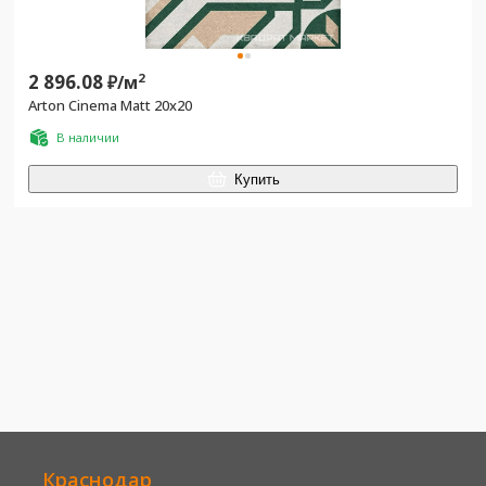
2 896.08
2
₽/
м
Arton Cinema Matt 20x20
В наличии
Купить
Краснодар